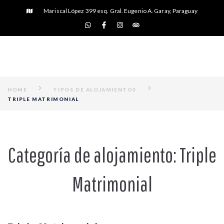
Mariscal López 399 esq. Gral. Eugenio A. Garay, Paraguay
HOME
TIPOS DE ALOJAMIENTOS
TRIPLE MATRIMONIAL
Categoría de alojamiento:
Triple
Matrimonial