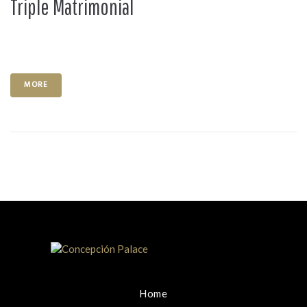
Triple Matrimonial
MORE
Home