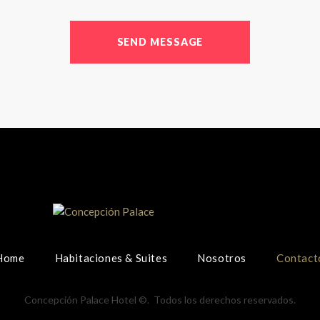
Home
Habitaciones & Suites
Nosotros
Contact
Concepción Palace Hotel ©. Todos los derechos reservados.