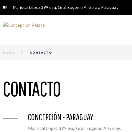
Mariscal López 399 esq. Gral. Eugenio A. Garay, Paraguay
HOME
CONTACTO
CONTACTO
CONCEPCIÓN - PARAGUAY
Mariscal López 399 esq. Gral. Eugenio A. Garay.