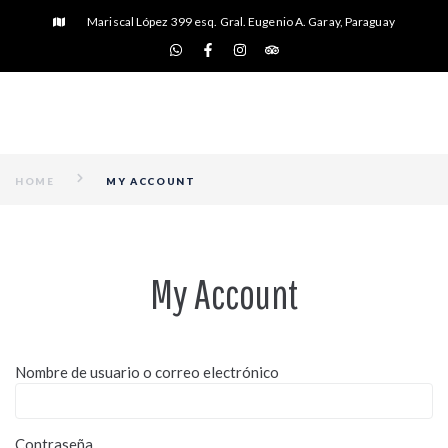
Mariscal López 399 esq. Gral. Eugenio A. Garay, Paraguay
HOME
MY ACCOUNT
My Account
Nombre de usuario o correo electrónico
Contraseña